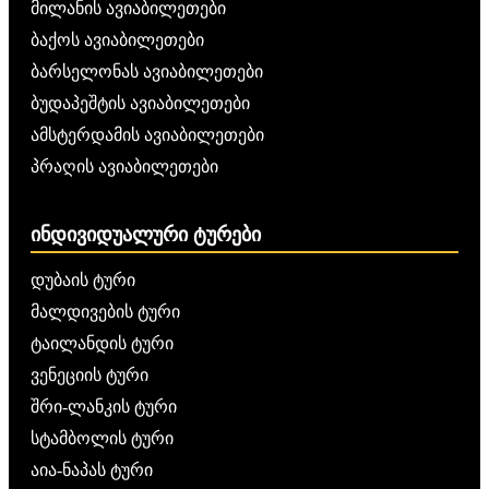
მილანის ავიაბილეთები
ბაქოს ავიაბილეთები
ბარსელონას ავიაბილეთები
ბუდაპეშტის ავიაბილეთები
ამსტერდამის ავიაბილეთები
პრაღის ავიაბილეთები
ᲘᲜᲓᲘᲕᲘᲓᲣᲐᲚᲣᲠᲘ ᲢᲣᲠᲔᲑᲘ
დუბაის ტური
მალდივების ტური
ტაილანდის ტური
ვენეციის ტური
შრი-ლანკის ტური
სტამბოლის ტური
აია-ნაპას ტური