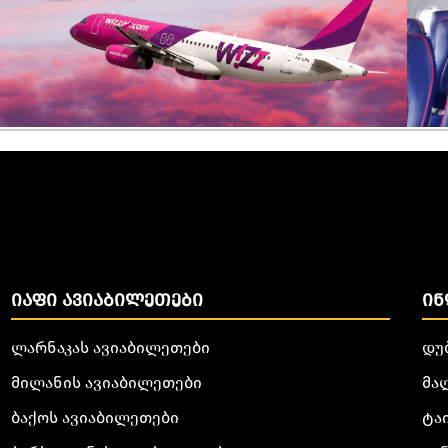
ᲘᲐᲤᲘ ᲐᲕᲘᲐᲑᲘᲚᲔᲗᲔᲑᲘ
ᲘᲜ
ლარნაკას ავიაბილეთები
დუ
მილანის ავიაბილეთები
მა
ბაქოს ავიაბილეთები
ტა