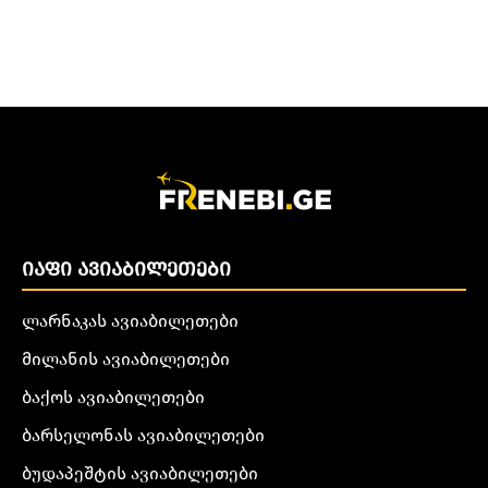
ᲘᲐᲤᲘ ᲐᲕᲘᲐᲑᲘᲚᲔᲗᲔᲑᲘ
ლარნაკას ავიაბილეთები
მილანის ავიაბილეთები
ბაქოს ავიაბილეთები
ბარსელონას ავიაბილეთები
ბუდაპეშტის ავიაბილეთები