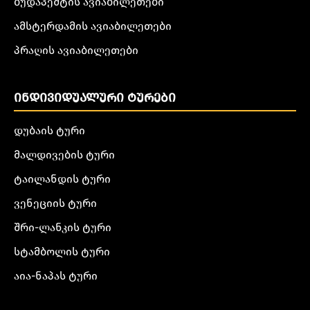
ბუდაპეშტის ავიაბილეთები
ამსტერდამის ავიაბილეთები
პრაღის ავიაბილეთები
ᲘᲜᲓᲘᲕᲘᲓᲣᲐᲚᲣᲠᲘ ᲢᲣᲠᲔᲑᲘ
დუბაის ტური
მალდივების ტური
ტაილანდის ტური
ვენეციის ტური
შრი-ლანკის ტური
სტამბოლის ტური
აია-ნაპას ტური