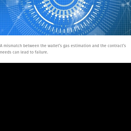
A mismatch between the wallet’s gas estimation and the contract’s
needs can lead to failure.