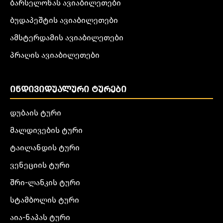
ბარსელონას ავიაბილეთები
ბუდაპეშტის ავიაბილეთები
ამსტერდამის ავიაბილეთები
პრაღის ავიაბილეთები
ᲘᲜᲓᲘᲕᲘᲓᲣᲐᲚᲣᲠᲘ ᲢᲣᲠᲔᲑᲘ
დუბაის ტური
მალდივების ტური
ტაილანდის ტური
ვენეციის ტური
შრი-ლანკის ტური
სტამბოლის ტური
აია-ნაპას ტური