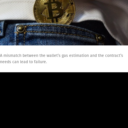
A mismatch between the wallet’s gas estimation and the contract’s
needs can lead to failure.