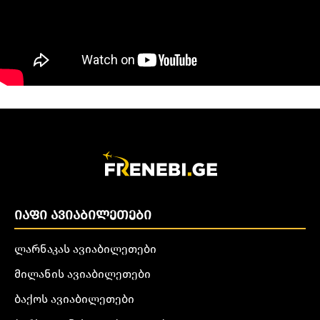
ᲘᲐᲤᲘ ᲐᲕᲘᲐᲑᲘᲚᲔᲗᲔᲑᲘ
ლარნაკას ავიაბილეთები
მილანის ავიაბილეთები
ბაქოს ავიაბილეთები