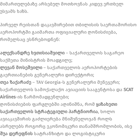
მიმართულებაზე არსებულ მოთხოვნას კიდევ ერთხელ
უსვამს ხაზს.
პირველ რეისთან დაკავშირებით თბილისის საერთაშორისო
აეროპორტში გაიმართა ოფიციალური ღონისძიება,
რომელსაც ესწრებოდნენ:
ალექსანდრე ხვთისიაშვილი
– საქართველოს საგარეო
საქმეთა მინისტრის მოადგილე;
ლევან მოსეშვილი
– საქართველოს აეროპორტების
გაერთიანების გენერალური დირექტორი;
თეა ზაქარაძე
– TAV Georgia-ს გენერალური მენეჯერი;
საქართველოს სამოქალაქო ავიაციის სააგენტოსა და
SCAT
Airlines
-ის წარმომადგენლები;
ღონისძიების ფარგლებში აღინიშნა, რომ
ყაზახეთი
საქართველოს სტრატეგიული პარტნიორია
, ხოლო
ავიაკავშირის გაძლიერება მნიშვნელოვან როლს
ასრულებს როგორც ეკონომიკური თანამშრომლობის, ისე
შუა დერეფნის
სატრანზიტო და ლოგისტიკური