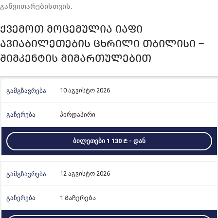
განვითარებისთვის.
ᲥᲕᲔᲛᲝᲗ ᲛᲝᲪᲔᲛᲣᲚᲘᲐ ᲘᲐᲤᲘ
ᲐᲕᲘᲐᲑᲘᲚᲔᲗᲔᲑᲘᲡ ᲪᲮᲠᲘᲚᲘ ᲗᲑᲘᲚᲘᲡᲘ –
ᲨᲘᲛᲙᲔᲜᲢᲘᲡ ᲛᲘᲛᲐᲠᲗᲣᲚᲔᲑᲘᲗ
10 აგვისტო 2026
პირდაპირი
ᲑᲘᲚᲔᲗᲔᲑᲘ 1 130
- ᲓᲐᲜ
12 აგვისტო 2026
1 Გაჩერება