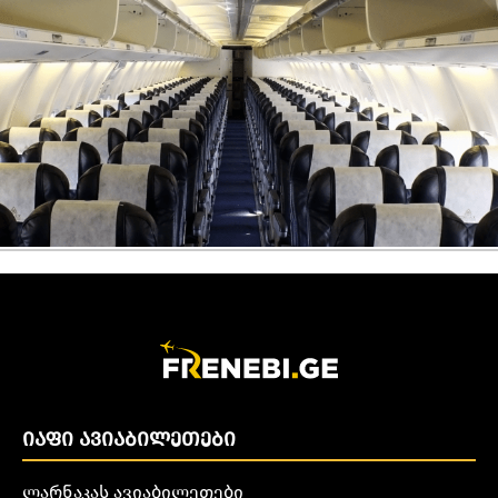
ᲘᲐᲤᲘ ᲐᲕᲘᲐᲑᲘᲚᲔᲗᲔᲑᲘ
ლარნაკას ავიაბილეთები