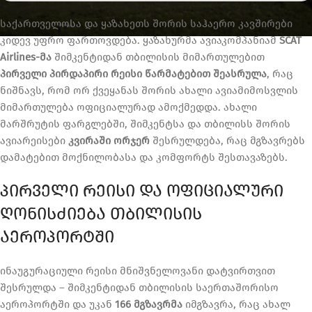
საქართველოსა და ყაზახეთს შორის საჰაერო კავშირები
კიდევ უფრო ფართოვდება. ყაზახურმა ავიაკომპანიამ
SCAT
Airlines-მა
შიმკენტიდან თბილისის მიმართულებით
პირველი პირდაპირი რეისი წარმატებით შეასრულა
, რაც
ნიშნავს, რომ ორ ქვეყანას შორის ახალი ავიამიმოსვლის
მიმართულება ოფიციალურად ამოქმედდა. ახალი
მარშრუტის ფარგლებში, შიმკენტსა და თბილისს შორის
ავიარეისები
კვირაში ორჯერ
შესრულდება, რაც მგზავრებს
დამატებით მოქნილობასა და კომფორტს შესთავაზებს.
ᲞᲘᲠᲕᲔᲚᲘ ᲠᲔᲘᲡᲘ ᲓᲐ ᲝᲤᲘᲪᲘᲐᲚᲣᲠᲘ
ᲦᲝᲜᲘᲡᲫᲘᲔᲑᲐ ᲗᲑᲘᲚᲘᲡᲘᲡ
ᲐᲔᲠᲝᲞᲝᲠᲢᲨᲘ
ინაუგურაციული რეისი მნიშვნელოვანი დატვირთვით
შესრულდა – შიმკენტიდან თბილისის საერთაშორისო
აეროპორტში და უკან
166 მგზავრმა
იმგზავრა, რაც ახალ