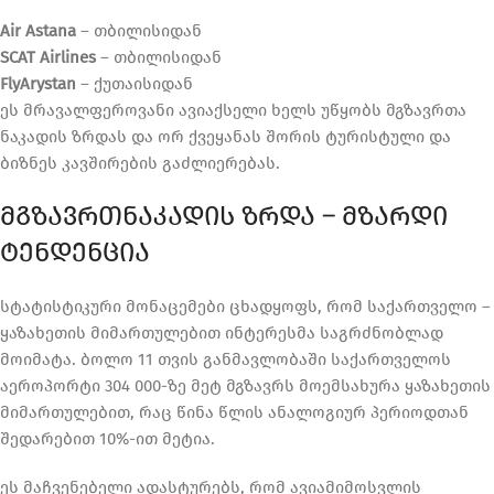
Air Astana
– თბილისიდან
SCAT Airlines
– თბილისიდან
FlyArystan
– ქუთაისიდან
ეს მრავალფეროვანი ავიაქსელი ხელს უწყობს მგზავრთა
ნაკადის ზრდას და ორ ქვეყანას შორის ტურისტული და
ბიზნეს კავშირების გაძლიერებას.
ᲛᲒᲖᲐᲕᲠᲗᲜᲐᲙᲐᲓᲘᲡ ᲖᲠᲓᲐ – ᲛᲖᲐᲠᲓᲘ
ᲢᲔᲜᲓᲔᲜᲪᲘᲐ
სტატისტიკური მონაცემები ცხადყოფს, რომ საქართველო –
ყაზახეთის მიმართულებით ინტერესმა საგრძნობლად
მოიმატა. ბოლო 11 თვის განმავლობაში საქართველოს
აეროპორტი 304 000-ზე მეტ მგზავრს მოემსახურა ყაზახეთის
მიმართულებით, რაც წინა წლის ანალოგიურ პერიოდთან
შედარებით 10%-ით მეტია.
ეს მაჩვენებელი ადასტურებს, რომ ავიამიმოსვლის