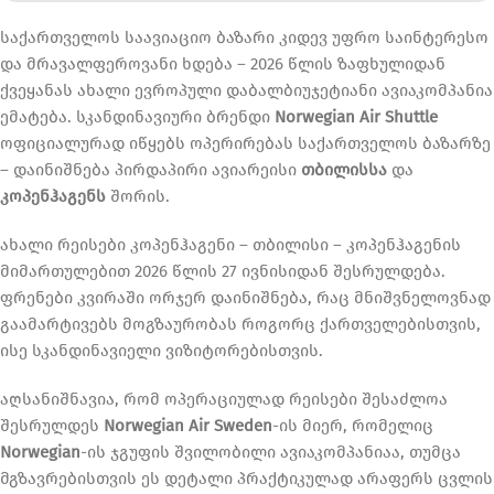
საქართველოს საავიაციო ბაზარი კიდევ უფრო საინტერესო
და მრავალფეროვანი ხდება – 2026 წლის ზაფხულიდან
ქვეყანას ახალი ევროპული დაბალბიუჯეტიანი ავიაკომპანია
ემატება. სკანდინავიური ბრენდი
Norwegian Air Shuttle
ოფიციალურად იწყებს ოპერირებას საქართველოს ბაზარზე
– დაინიშნება პირდაპირი ავიარეისი
თბილისსა
და
კოპენჰაგენს
შორის.
ახალი რეისები კოპენჰაგენი – თბილისი – კოპენჰაგენის
მიმართულებით 2026 წლის 27 ივნისიდან შესრულდება.
ფრენები კვირაში ორჯერ დაინიშნება, რაც მნიშვნელოვნად
გაამარტივებს მოგზაურობას როგორც ქართველებისთვის,
ისე სკანდინავიელი ვიზიტორებისთვის.
აღსანიშნავია, რომ ოპერაციულად რეისები შესაძლოა
შესრულდეს
Norwegian Air Sweden
-ის მიერ, რომელიც
Norwegian
-ის
ჯგუფის შვილობილი ავიაკომპანიაა, თუმცა
მგზავრებისთვის ეს დეტალი პრაქტიკულად არაფერს ცვლის