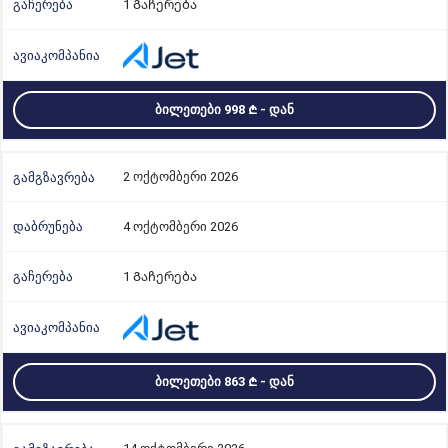
1 Გაჩერება
ᲑᲘᲚᲔᲗᲔᲑᲘ 998
- ᲓᲐᲜ
2 ოქტომბერი 2026
4 ოქტომბერი 2026
1 Გაჩერება
ᲑᲘᲚᲔᲗᲔᲑᲘ 863
- ᲓᲐᲜ