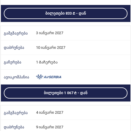
ᲑᲘᲚᲔᲗᲔᲑᲘ 833
- ᲓᲐᲜ
3 იანვარი 2027
10 იანვარი 2027
1 Გაჩერება
ᲑᲘᲚᲔᲗᲔᲑᲘ 1 067
- ᲓᲐᲜ
4 იანვარი 2027
9 იანვარი 2027