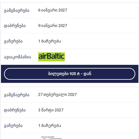
6 იანვარი 2027
9 იანვარი 2027
1 Გაჩერება
ᲑᲘᲚᲔᲗᲔᲑᲘ 925
- ᲓᲐᲜ
27 თებერვალი 2027
3 მარტი 2027
1 Გაჩერება