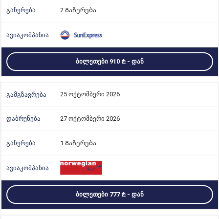
2 Გაჩერება
ᲑᲘᲚᲔᲗᲔᲑᲘ 910
- ᲓᲐᲜ
25 ოქტომბერი 2026
27 ოქტომბერი 2026
1 Გაჩერება
ᲑᲘᲚᲔᲗᲔᲑᲘ 777
- ᲓᲐᲜ