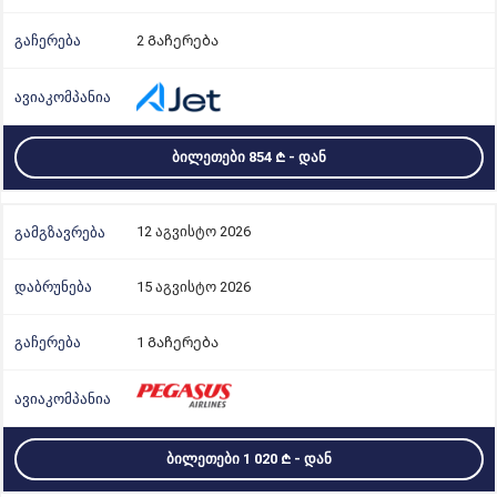
2 Გაჩერება
ᲑᲘᲚᲔᲗᲔᲑᲘ 854
- ᲓᲐᲜ
12 აგვისტო 2026
15 აგვისტო 2026
1 Გაჩერება
ᲑᲘᲚᲔᲗᲔᲑᲘ 1 020
- ᲓᲐᲜ