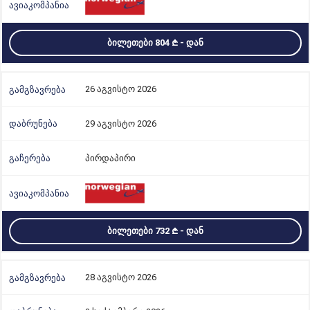
ᲑᲘᲚᲔᲗᲔᲑᲘ 804
- ᲓᲐᲜ
26 აგვისტო 2026
29 აგვისტო 2026
პირდაპირი
ᲑᲘᲚᲔᲗᲔᲑᲘ 732
- ᲓᲐᲜ
28 აგვისტო 2026