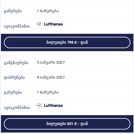
1 Გაჩერება
ᲑᲘᲚᲔᲗᲔᲑᲘ 798
- ᲓᲐᲜ
5 იანვარი 2027
9 იანვარი 2027
1 Გაჩერება
ᲑᲘᲚᲔᲗᲔᲑᲘ 801
- ᲓᲐᲜ