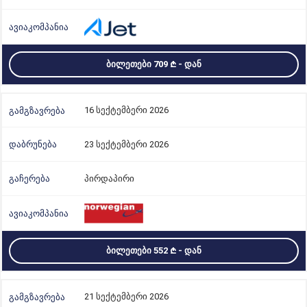
ᲑᲘᲚᲔᲗᲔᲑᲘ 709
- ᲓᲐᲜ
16 სექტემბერი 2026
23 სექტემბერი 2026
პირდაპირი
ᲑᲘᲚᲔᲗᲔᲑᲘ 552
- ᲓᲐᲜ
21 სექტემბერი 2026