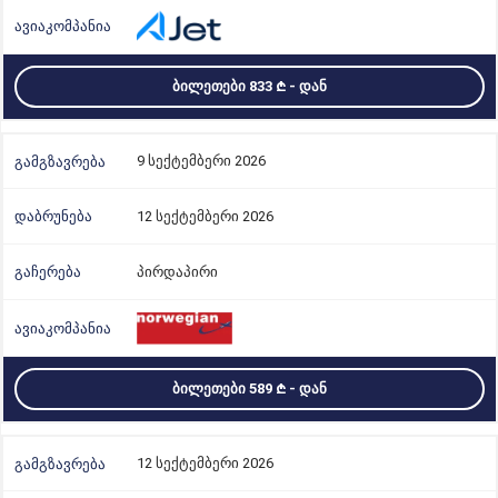
ᲑᲘᲚᲔᲗᲔᲑᲘ 833
- ᲓᲐᲜ
9 სექტემბერი 2026
12 სექტემბერი 2026
პირდაპირი
ᲑᲘᲚᲔᲗᲔᲑᲘ 589
- ᲓᲐᲜ
12 სექტემბერი 2026