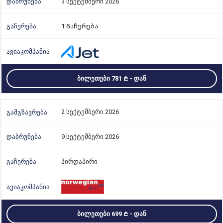
3 სექტემბერი 2026
1 Გაჩერება
ᲑᲘᲚᲔᲗᲔᲑᲘ 781
- ᲓᲐᲜ
2 სექტემბერი 2026
9 სექტემბერი 2026
პირდაპირი
ᲑᲘᲚᲔᲗᲔᲑᲘ 699
- ᲓᲐᲜ