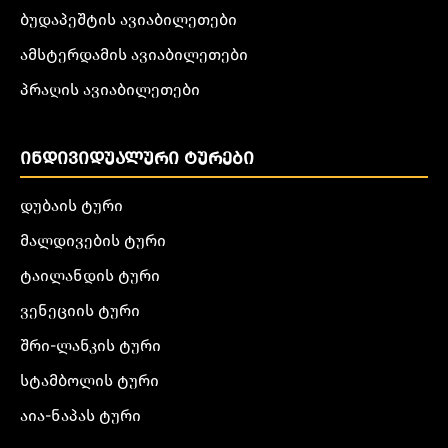
ბუდაპეშტის ავიაბილეთები
ამსტერდამის ავიაბილეთები
პრაღის ავიაბილეთები
ᲘᲜᲓᲘᲕᲘᲓᲣᲐᲚᲣᲠᲘ ᲢᲣᲠᲔᲑᲘ
დუბაის ტური
მალდივების ტური
ტაილანდის ტური
ვენეციის ტური
შრი-ლანკის ტური
სტამბოლის ტური
აია-ნაპას ტური