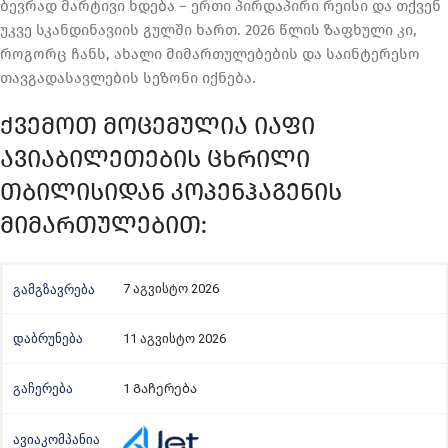
ბევრად მარტივი ხდება – ერთი პირდაპირი რეისი და თქვენ
უკვე სკანდინავიის გულში ხართ. 2026 წლის ზაფხული კი,
როგორც ჩანს, ახალი მიმართულებების და საინტერესო
თავგადასავლების სეზონი იქნება.
ᲥᲕᲔᲛᲝᲗ ᲛᲝᲪᲔᲛᲣᲚᲘᲐ ᲘᲐᲤᲘ
ᲐᲕᲘᲐᲑᲘᲚᲔᲗᲔᲑᲘᲡ ᲪᲮᲠᲘᲚᲘ
ᲗᲑᲘᲚᲘᲡᲘᲓᲐᲜ ᲙᲝᲞᲔᲜᲰᲐᲒᲔᲜᲘᲡ
ᲛᲘᲛᲐᲠᲗᲣᲚᲔᲑᲘᲗ:
7 აგვისტო 2026
11 აგვისტო 2026
1 Გაჩერება