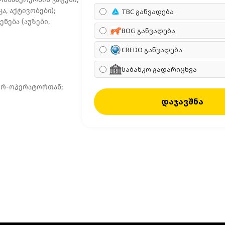
, აქტივობები);
TBC განვადება
ნება (აუზები,
BOG განვადება
CREDO განვადება
საბანკო გადარიცხვა
ტურ-ოპერატორთან;
დაჯავშნა