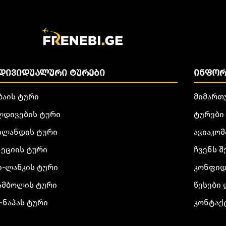
ᲓᲘᲕᲘᲓᲣᲐᲚᲣᲠᲘ ᲢᲣᲠᲔᲑᲘ
ᲘᲜᲤᲝᲠ
ბაის ტური
მიმართ
ლდივების ტური
ტურები
ილანდის ტური
ავიაკომ
ნეციის ტური
ჩვენს შ
ი-ლანკის ტური
კონფიდ
ამბოლის ტური
წესები 
-ნაპას ტური
კონტაქ