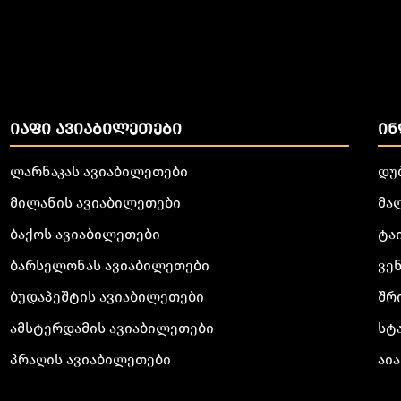
ᲘᲐᲤᲘ ᲐᲕᲘᲐᲑᲘᲚᲔᲗᲔᲑᲘ
ᲘᲜ
ლარნაკას ავიაბილეთები
დუ
მილანის ავიაბილეთები
მა
ბაქოს ავიაბილეთები
ტა
ბარსელონას ავიაბილეთები
ვე
ბუდაპეშტის ავიაბილეთები
შრ
ამსტერდამის ავიაბილეთები
სტ
პრაღის ავიაბილეთები
აია