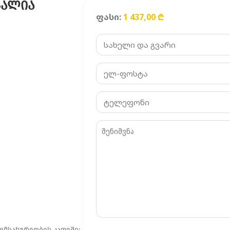
ᲒᲐᲚᲘᲐ
ფასი:
1 437,00
₾
ომსახურეობის კაფეში;