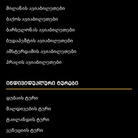
მილანის ავიაბილეთები
ბაქოს ავიაბილეთები
ბარსელონას ავიაბილეთები
ბუდაპეშტის ავიაბილეთები
ამსტერდამის ავიაბილეთები
პრაღის ავიაბილეთები
ᲘᲜᲓᲘᲕᲘᲓᲣᲐᲚᲣᲠᲘ ᲢᲣᲠᲔᲑᲘ
დუბაის ტური
მალდივების ტური
ტაილანდის ტური
ვენეციის ტური