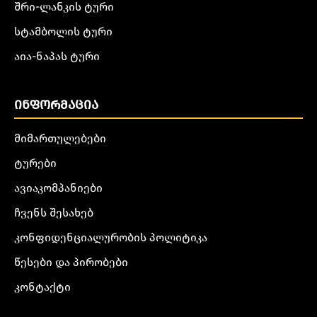
შრი-ლანკის ტური
სტამბოლის ტური
აია-ნაპას ტური
ᲘᲜᲤᲝᲠᲛᲐᲪᲘᲐ
მიმართულებები
ტურები
ავიაკომპანიები
ჩვენს შესახებ
კონფიდენციალურობის პოლიტიკა
წესები და პირობები
კონტაქტი