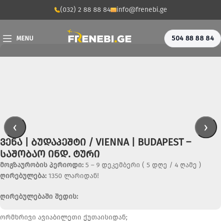
(032) 2 88 88 84
info@frenebi.ge
504 88 88 84
MENU
‹
›
ᲕᲔᲜᲐ | ᲑᲣᲓᲐᲞᲔᲨᲢᲘ / VIENNA | BUDAPEST –
ᲡᲐᲨᲝᲑᲐᲝ ᲘᲜᲓ. ᲢᲣᲠᲘ
მოგზაურობის პერიოდი:
5 – 9 დეკემბერი ( 5 დღე / 4 ღამე )
ღირებულება:
1350 ლარიდან!
ღირებულებაში შედის:
ორმხრივი ავიაბილეთი ქუთაისიდან;