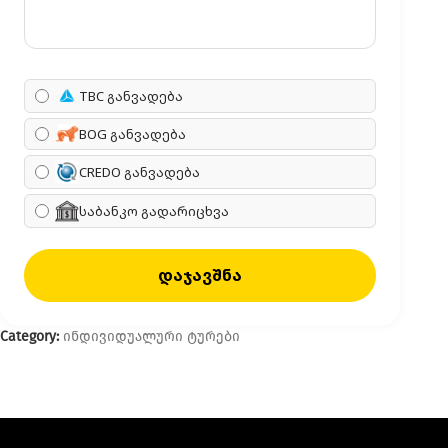
TBC განვადება
BOG განვადება
CREDO განვადება
საბანკო გადარიცხვა
დაჯავშნა
Category:
ინდივიდუალური ტურები