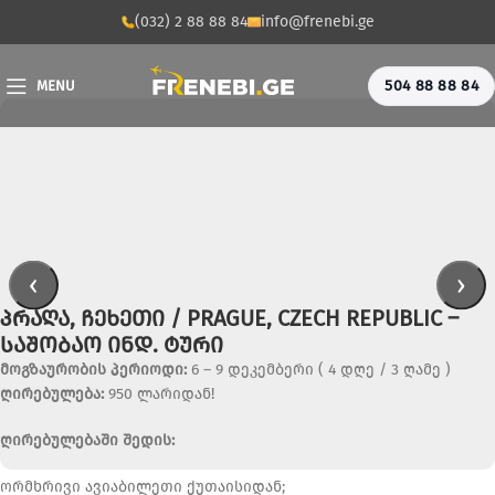
(032) 2 88 88 84
info@frenebi.ge
504 88 88 84
MENU
‹
›
ᲞᲠᲐᲦᲐ, ᲩᲔᲮᲔᲗᲘ / PRAGUE, CZECH REPUBLIC –
ᲡᲐᲨᲝᲑᲐᲝ ᲘᲜᲓ. ᲢᲣᲠᲘ
მოგზაურობის პერიოდი:
6 – 9 დეკემბერი ( 4 დღე / 3 ღამე )
ღირებულება:
950 ლარიდან!
ღირებულებაში შედის:
ორმხრივი ავიაბილეთი ქუთაისიდან;