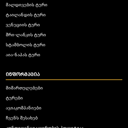
მალდივების ტური
ტაილანდის ტური
ვენეციის ტური
შრი-ლანკის ტური
სტამბოლის ტური
აია-ნაპას ტური
ᲘᲜᲤᲝᲠᲛᲐᲪᲘᲐ
მიმართულებები
ტურები
ავიაკომპანიები
ჩვენს შესახებ
კონფიდენციალურობის პოლიტიკა