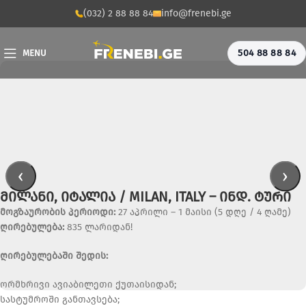
(032) 2 88 88 84
info@frenebi.ge
504 88 88 84
MENU
‹
›
ᲛᲘᲚᲐᲜᲘ, ᲘᲢᲐᲚᲘᲐ / MILAN, ITALY – ᲘᲜᲓ. ᲢᲣᲠᲘ
მოგზაურობის პერიოდი:
27 აპრილი – 1 მაისი (5 დღე / 4 ღამე)
ღირებულება:
835 ლარიდან!
ღირებულებაში შედის:
ორმხრივი ავიაბილეთი ქუთაისიდან;
სასტუმროში განთავსება;