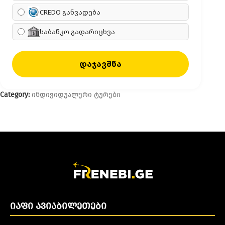
CREDO განვადება
საბანკო გადარიცხვა
დაჯავშნა
Category:
ინდივიდუალური ტურები
ᲘᲐᲤᲘ ᲐᲕᲘᲐᲑᲘᲚᲔᲗᲔᲑᲘ