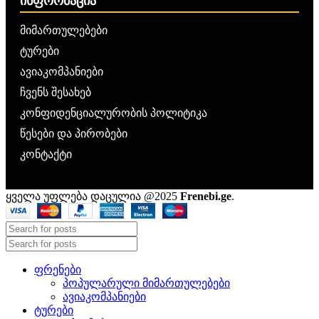
ᲘᲜᲤᲝᲠᲛᲐᲪᲘᲐ
მიმართულებები
ტურები
ავიაკომპანიები
ჩვენს შესახებ
კონფიდენციალურობის პოლიტიკა
წესები და პირობები
კონტაქტი
ყველა უფლება დაცულია @2025
Frenebi.ge
.
ᲤᲠᲔᲜᲔᲑᲘ
ᲞᲝᲞᲣᲚᲐᲠᲣᲚᲘ ᲛᲘᲛᲐᲠᲗᲣᲚᲔᲑᲔᲑᲘ
ᲐᲕᲘᲐᲙᲝᲛᲞᲐᲜᲘᲔᲑᲘ
ᲢᲣᲠᲔᲑᲘ