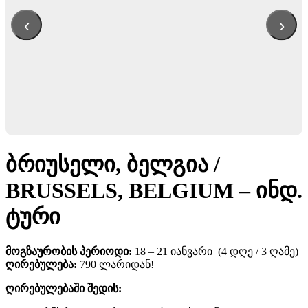
‹
›
ᲑᲠᲘᲣᲡᲔᲚᲘ, ᲑᲔᲚᲒᲘᲐ /
BRUSSELS, BELGIUM – ᲘᲜᲓ.
ᲢᲣᲠᲘ
მოგზაურობის პერიოდი:
18 – 21 იანვარი (4 დღე / 3 ღამე)
ღირებულება:
790 ლარიდან!
ღირებულებაში შედის: