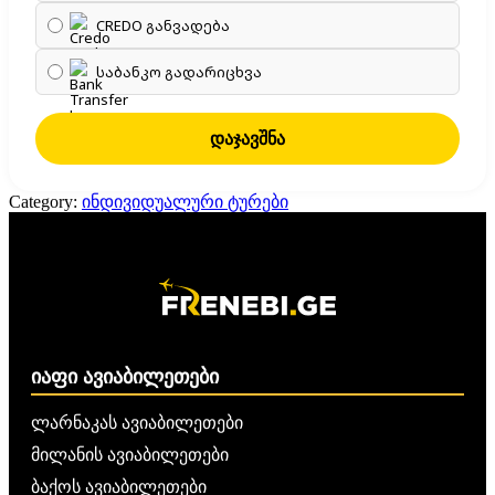
CREDO განვადება
საბანკო გადარიცხვა
დაჯავშნა
Category:
ინდივიდუალური ტურები
ᲘᲐᲤᲘ ᲐᲕᲘᲐᲑᲘᲚᲔᲗᲔᲑᲘ
ლარნაკას ავიაბილეთები
მილანის ავიაბილეთები
ბაქოს ავიაბილეთები