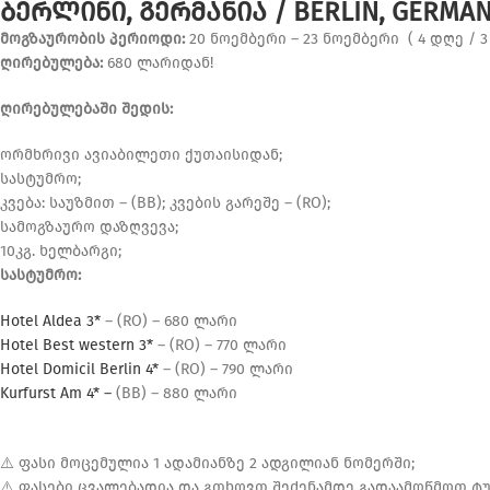
ᲑᲔᲠᲚᲘᲜᲘ, ᲒᲔᲠᲛᲐᲜᲘᲐ / BERLIN, GERMAN
მოგზაურობის პერიოდი:
20 ნოემბერი – 23 ნოემბერი ( 4 დღე / 3
ღირებულება:
680 ლარიდან!
ღირებულებაში შედის:
ორმხრივი ავიაბილეთი ქუთაისიდან;
სასტუმრო;
კვება: საუზმით – (BB); კვების გარეშე – (RO);
სამოგზაურო დაზღვევა;
10კგ. ხელბარგი;
სასტუმრო:
Hotel Aldea 3*
– (RO) – 680 ლარი
Hotel Best western 3*
– (RO) – 770 ლარი
Hotel Domicil Berlin 4*
– (RO) – 790 ლარი
Kurfurst Am 4* –
(BB) – 880 ლარი
⚠️ ფასი მოცემულია 1 ადამიანზე 2 ადგილიან ნომერში;
⚠️ ფასები ცვალებადია და გთხოვთ შეძენამდე გადაამოწმოთ 