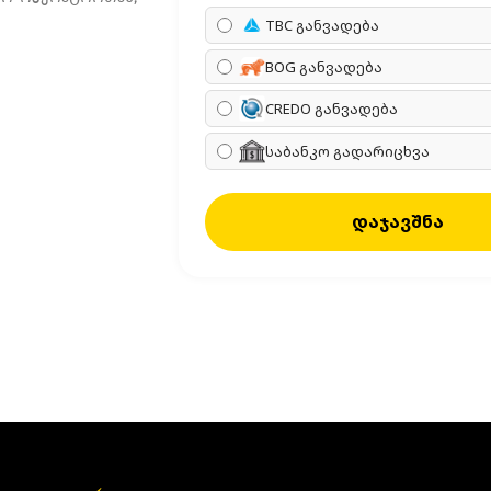
TBC განვადება
BOG განვადება
CREDO განვადება
საბანკო გადარიცხვა
დაჯავშნა