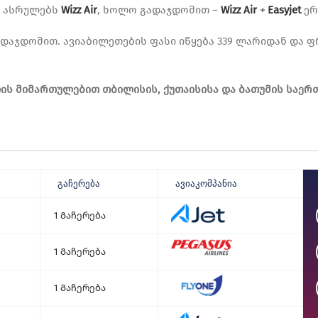
ს ასრულებს
Wizz Air
, ხოლო გადაჯდომით –
Wizz Air
+
Easyjet
ერ
ადაჯდომით. ავიაბილეთების ფასი იწყება 339 ლარიდან და 
ის მიმართულებით თბილისის, ქუთაისისა და ბათუმის საე
ᲒᲐᲩᲔᲠᲔᲑᲐ
ᲐᲕᲘᲐᲙᲝᲛᲞᲐᲜᲘᲐ
1 Გაჩერება
1 Გაჩერება
1 Გაჩერება