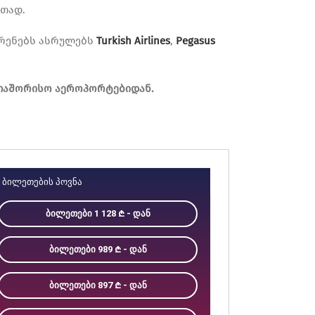
თად.
ფრენებს ასრულებს
Turkish Airlines
,
Pegasus
რთაშორისო აეროპორტებიდან.
ᲑᲘᲚᲔᲗᲔᲑᲘᲡ ᲞᲝᲕᲜᲐ
ᲑᲘᲚᲔᲗᲔᲑᲘ 1 128
- ᲓᲐᲜ
ᲑᲘᲚᲔᲗᲔᲑᲘ 989
- ᲓᲐᲜ
ᲑᲘᲚᲔᲗᲔᲑᲘ 897
- ᲓᲐᲜ