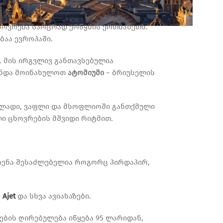
ხოვრება საოცრად ერწყმის ერთმანეთს.
აა ევროპაში.
. მის ირგვლივ განთავსებულია
 უნდა მოინახულოთ
ატომიუმი
– ბრიუსელის
ოლადი, ვაფლი და მსოფლიოში განთქმული
ლი ცხოვრების მშვიდი რიტმით.
რენა შესაძლებელია როგორც პირდაპირ,
,
Ajet
და სხვა ავიახაზები.
ბის ღირებულება იწყება 95 ლარიდან,