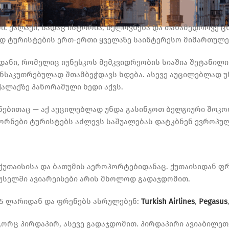
. ქალაქი, სადაც ისტორია, ხელოვნება და თანამედროვე ც
დ ტურისტების ერთ-ერთი ყველაზე საინტერესო მიმართულებ
დანი, რომელიც იუნესკოს მემკვიდრეობის სიაშია შეტანილი
განსაკუთრებულად შთამბეჭდავს ხდება. ასევე აუცილებლად
ალაქზე პანორამული ხედი აქვს.
ებითაც — აქ აუცილებლად უნდა გასინჯოთ ბელგიური შოკ
ტორნები ტურისტებს აძლევს საშუალებას დატკბნენ ევროპუ
ქუთაისისა და ბათუმის აეროპორტებიდანაც. ქუთაისიდან ფ
უსელში ავიარეისები არის მხოლოდ გადაჯდომით.
35 ლარიდან და ფრენებს ასრულებენ:
Turkish Airlines
,
Pegasus
რც პირდაპირ, ასევე გადაჯდომით. პირდაპირი ავიაბილეთე