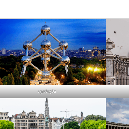
ატომიუმი