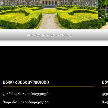
ბრიუსელის სამეფო სასახლე
ᲘᲐᲤᲘ ᲐᲕᲘᲐᲑᲘᲚᲔᲗᲔᲑᲘ
ᲘᲜ
ლარნაკას ავიაბილეთები
დუ
მილანის ავიაბილეთები
მა