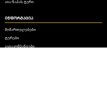
აია-ნაპას ტური
ᲘᲜᲤᲝᲠᲛᲐᲪᲘᲐ
მიმართულებები
ტურები
ავიაკომპანიები
ჩვენს შესახებ
კონფიდენციალურობის პოლიტიკა
წესები და პირობები
კონტაქტი
ყველა უფლება დაცულია @2025
Frenebi.ge
.