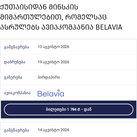
ᲥᲣᲗᲐᲘᲡᲘᲓᲐᲜ ᲛᲘᲜᲡᲙᲘᲡ
ᲛᲘᲛᲐᲠᲗᲣᲚᲔᲑᲘᲗ, ᲠᲝᲛᲔᲚᲡᲐᲪ
ᲐᲡᲠᲣᲚᲔᲑᲡ ᲐᲕᲘᲐᲙᲝᲛᲞᲐᲜᲘᲐ BELAVIA
13 აგვისტო 2026
19 აგვისტო 2026
პირდაპირი
ᲑᲘᲚᲔᲗᲔᲑᲘ 1 784
- ᲓᲐᲜ
14 აგვისტო 2026