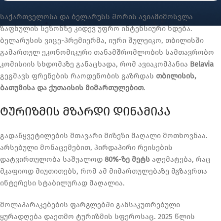
საქართველოსა და ბელარუსს შორის ავიამიმოსვლა
ზაფხულის სეზონზე კიდევ უფრო ინტენსიური ხდება.
ბელარუსის ვიცე-პრემიერმა, იური შულეიკო, თბილისში
გამართულ ეკონომიკური თანამშრომლობის სამთავრობო
კომისიის სხდომაზე განაცხადა, რომ ავიაკომპანია
Belavia
გეგმავს ფრენების რაოდენობის გაზრდას
თბილისის,
ბათუმისა და ქუთაისის მიმართულებით
.
ᲢᲣᲠᲘᲖᲛᲘᲡ ᲛᲖᲐᲠᲓᲘ ᲓᲘᲜᲐᲛᲘᲙᲐ
გადაწყვეტილების მთავარი მიზეზი მაღალი მოთხოვნაა.
არსებული მონაცემებით, პირდაპირი რეისების
დატვირთულობა საშუალოდ
80%-ზე მეტს
აღემატება, რაც
მკაფიოდ მიუთითებს, რომ ამ მიმართულებაზე მგზავრთა
ინტერესი სტაბილურად მაღალია.
მოლაპარაკებების ფარგლებში განსაკუთრებული
ყურადღება დაეთმო ტურიზმის სფეროსაც. 2025 წლის