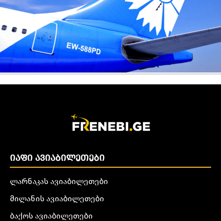
ᲘᲐᲤᲘ ᲐᲕᲘᲐᲑᲘᲚᲔᲗᲔᲑᲘ
ლარნაკას ავიაბილეთები
მილანის ავიაბილეთები
ბაქოს ავიაბილეთები