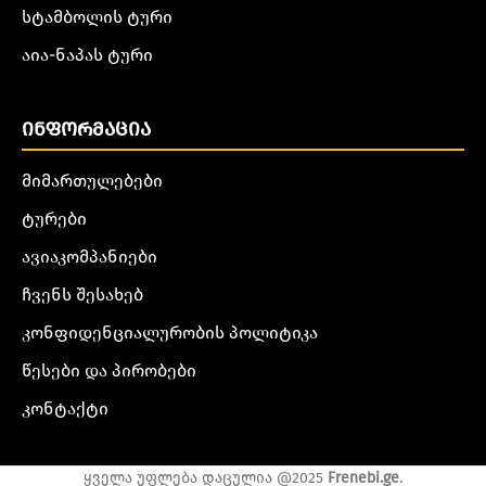
სტამბოლის ტური
აია-ნაპას ტური
ᲘᲜᲤᲝᲠᲛᲐᲪᲘᲐ
მიმართულებები
ტურები
ავიაკომპანიები
ჩვენს შესახებ
კონფიდენციალურობის პოლიტიკა
წესები და პირობები
კონტაქტი
ყველა უფლება დაცულია @2025
Frenebi.ge
.