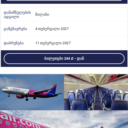
მილანი
4 თებერვალი 2027
11 თებერვალი 2027
ᲑᲘᲚᲔᲗᲔᲑᲘ 244
- ᲓᲐᲜ