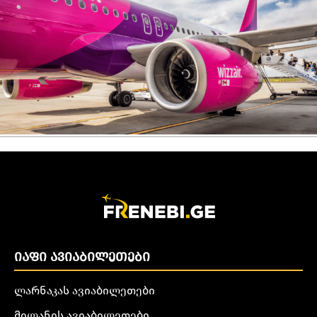
ᲘᲐᲤᲘ ᲐᲕᲘᲐᲑᲘᲚᲔᲗᲔᲑᲘ
ლარნაკას ავიაბილეთები
მილანის ავიაბილეთები