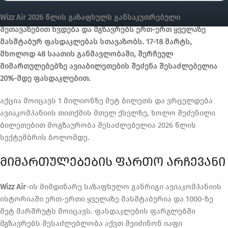
Wizz Air 2026 წლის გაზაფხულს განსაკუთრებული
შეთავაზებით ხვდება და მგზავრებს ერთ-ერთ ყველაზე
მასშტაბურ ფასდაკლებას სთავაზობს. 17-18 მარტს,
მხოლოდ 48 საათის განმავლობაში, შერჩეულ
მიმართულებებზე ავიაბილეთების შეძენა შესაძლებელია
20%-მდე ფასდაკლებით.
აქცია მოიცავს 1 მილიონზე მეტ ბილეთს და ვრცელდება
ავიაკომპანიის თითქმის მთელ ქსელზე, ხოლო შეძენილი
ბილეთებით მოგზაურობა შესაძლებელია 2026 წლის
სექტემბრის ბოლომდე.
ᲛᲘᲛᲐᲠᲗᲣᲚᲔᲑᲔᲑᲘᲡ ᲤᲐᲠᲗᲝ ᲐᲠᲩᲔᲕᲐᲜᲘ
Wizz Air
-ის მიმდინარე საზაფხულო განრიგი ავიაკომპანიის
ისტორიაში ერთ-ერთი ყველაზე მასშტაბურია და 1000-ზე
მეტ მარშრუტს მოიცავს. ფასდაკლების ფარგლებში
მგზავრებს შესაძლებლობა აქვთ შეიძინონ იაფი