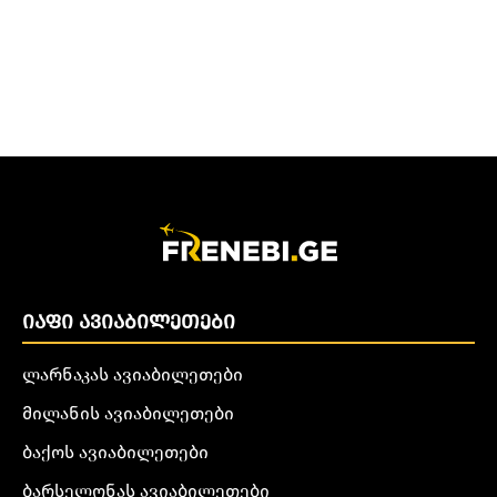
ᲘᲐᲤᲘ ᲐᲕᲘᲐᲑᲘᲚᲔᲗᲔᲑᲘ
ლარნაკას ავიაბილეთები
მილანის ავიაბილეთები
ბაქოს ავიაბილეთები
ბარსელონას ავიაბილეთები