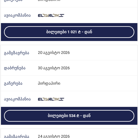
ᲑᲘᲚᲔᲗᲔᲑᲘ 1 021
- ᲓᲐᲜ
20 აგვისტო 2026
30 აგვისტო 2026
პირდაპირი
ᲑᲘᲚᲔᲗᲔᲑᲘ 534
- ᲓᲐᲜ
24 აგვისტო 2026