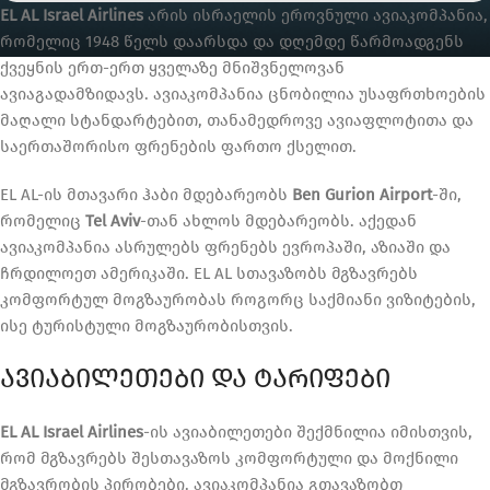
EL AL Israel Airlines
არის ისრაელის ეროვნული ავიაკომპანია,
რომელიც 1948 წელს დაარსდა და დღემდე წარმოადგენს
ქვეყნის ერთ-ერთ ყველაზე მნიშვნელოვან
ავიაგადამზიდავს. ავიაკომპანია ცნობილია უსაფრთხოების
მაღალი სტანდარტებით, თანამედროვე ავიაფლოტითა და
საერთაშორისო ფრენების ფართო ქსელით.
EL AL-ის მთავარი ჰაბი მდებარეობს
Ben Gurion Airport
-ში,
რომელიც
Tel Aviv
-თან ახლოს მდებარეობს. აქედან
ავიაკომპანია ასრულებს ფრენებს ევროპაში, აზიაში და
ჩრდილოეთ ამერიკაში. EL AL სთავაზობს მგზავრებს
კომფორტულ მოგზაურობას როგორც საქმიანი ვიზიტების,
ისე ტურისტული მოგზაურობისთვის.
ᲐᲕᲘᲐᲑᲘᲚᲔᲗᲔᲑᲘ ᲓᲐ ᲢᲐᲠᲘᲤᲔᲑᲘ
EL AL Israel Airlines
-ის ავიაბილეთები შექმნილია იმისთვის,
რომ მგზავრებს შესთავაზოს კომფორტული და მოქნილი
მგზავრობის პირობები. ავიაკომპანია გთავაზობთ