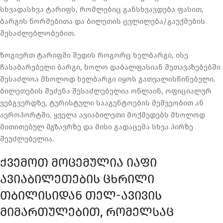
სხვადასხვა ტარიფს, რომლებიც განსხვავდება ფასით,
ბარგის ნორმებითა და ბილეთის ცვლილება/გაუქმების
შესაძლებლობებით.
ზოგიერთ ტარიფში შედის როგორც ხელბარგი, ისე
ჩასაბარებელი ბარგი, ხოლო დაბალფასიან შეთავაზებებში
შესაძლოა მხოლოდ ხელბარგი იყოს გათვალისწინებული.
ბილეთების შეძენა შესაძლებელია ონლაინ, ოფიციალურ
ვებგვერდზე, ტურისტული სააგენტოების მეშვეობით ან
აეროპორტში. ყველა ავიაბილეთი მოქმედებს მხოლოდ
მითითებულ მგზავრზე და მისი გადაცემა სხვა პირზე
შეუძლებელია.
ᲥᲕᲔᲛᲝᲗ ᲛᲝᲪᲔᲛᲣᲚᲘᲐ ᲘᲐᲤᲘ
ᲐᲕᲘᲐᲑᲘᲚᲔᲗᲔᲑᲘᲡ ᲪᲮᲠᲘᲚᲘ
ᲗᲑᲘᲚᲘᲡᲘᲓᲐᲜ ᲗᲔᲚ-ᲐᲕᲘᲕᲘᲡ
ᲛᲘᲛᲐᲠᲗᲣᲚᲔᲑᲘᲗ, ᲠᲝᲛᲔᲚᲡᲐᲪ