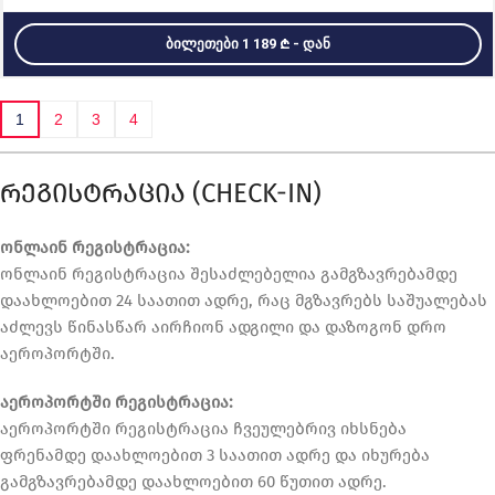
ᲑᲘᲚᲔᲗᲔᲑᲘ 1 189
- ᲓᲐᲜ
1
2
3
4
ᲠᲔᲒᲘᲡᲢᲠᲐᲪᲘᲐ (CHECK-IN)
ონლაინ რეგისტრაცია:
ონლაინ რეგისტრაცია შესაძლებელია გამგზავრებამდე
დაახლოებით 24 საათით ადრე, რაც მგზავრებს საშუალებას
აძლევს წინასწარ აირჩიონ ადგილი და დაზოგონ დრო
აეროპორტში.
აეროპორტში რეგისტრაცია:
აეროპორტში რეგისტრაცია ჩვეულებრივ იხსნება
ფრენამდე დაახლოებით 3 საათით ადრე და იხურება
გამგზავრებამდე დაახლოებით 60 წუთით ადრე.