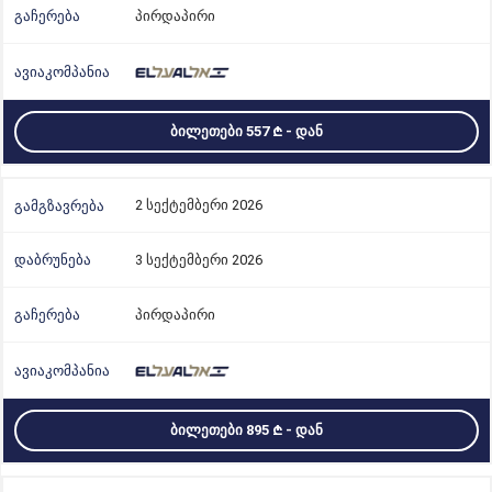
პირდაპირი
ᲑᲘᲚᲔᲗᲔᲑᲘ 557
- ᲓᲐᲜ
2 სექტემბერი 2026
3 სექტემბერი 2026
პირდაპირი
ᲑᲘᲚᲔᲗᲔᲑᲘ 895
- ᲓᲐᲜ